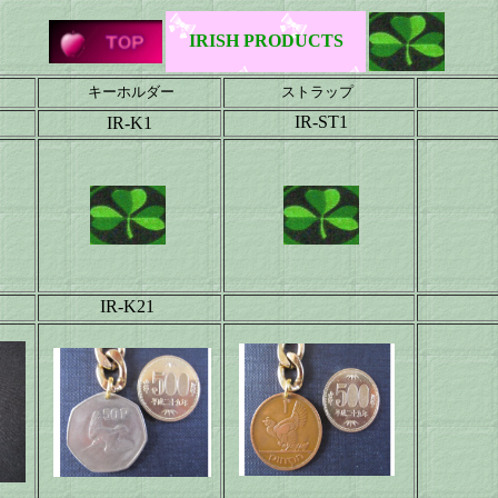
IRISH PRODUCTS
キーホルダー
ストラップ
IR-ST1
IR-K1
IR-K21