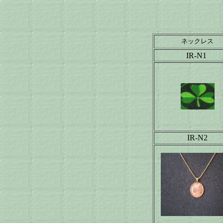
ネックレス
IR-N1
IR-N2