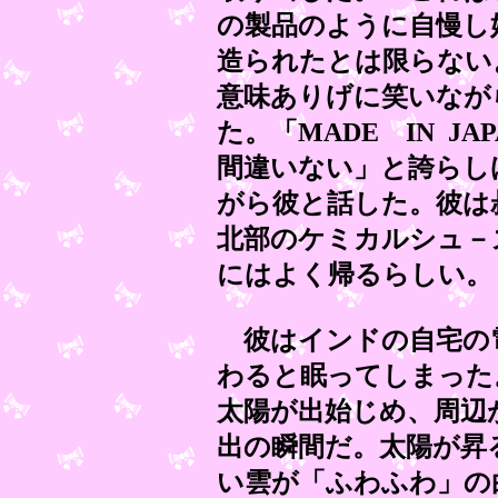
の製品のように自慢し
造られたとは限らない
意味ありげに笑いなが
た。「MADE IN J
間違いない」と誇らし
がら彼と話した。彼は
北部のケミカルシュ－
にはよく帰るらしい。
彼はインドの自宅の
わると眠ってしまった
太陽が出始じめ、周辺
出の瞬間だ。太陽が昇
い雲が「ふわふわ」の