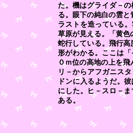
た。機はグライダ－の
る。眼下の純白の雲と
ラストを造っている。
草原が見える。「黄色
蛇行している。飛行高
形がわかる。ここは「
０ｍ位の高地の上を飛
リ－からアフガニスタ
ドンに入るようだ。彼
にした。ヒ－スロ－ま
ある。